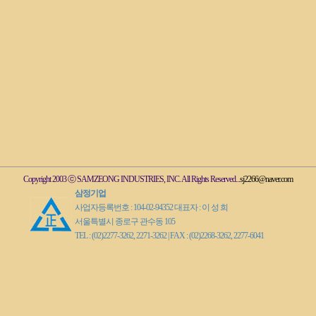
Copyright 2003 ⓒ SAMZEONG INDUSTRIES, INC. All Rights Reserved...
sj2266@naver.com
삼정기업
사업자등록번호 : 104-02-94352 대표자 : 이 성 희
서울특별시 종로구 관수동 105
TEL : (02)2277-3262, 2271-3262 | FAX : (02)2268-3262, 2277-6041