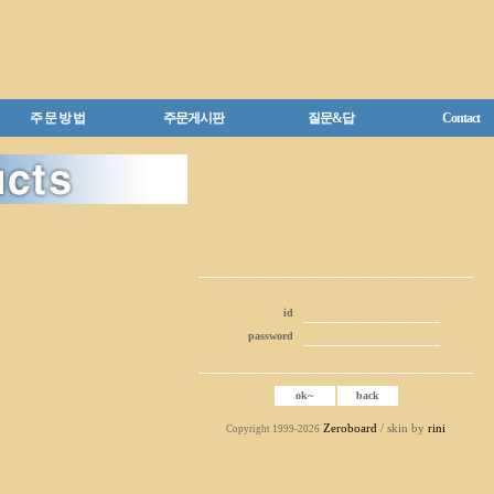
주 문 방 법
주문게시판
질문&답
Contact
id
password
Zeroboard
/ skin by
rini
Copyright 1999-2026